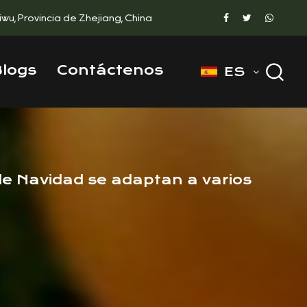
iwu, Provincia de Zhejiang, China
Blogs
Contáctenos
ES
de Navidad se adaptan a varios