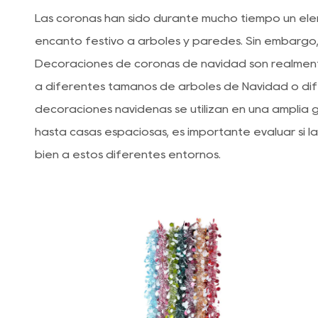
Las coronas han sido durante mucho tiempo un el
encanto festivo a árboles y paredes. Sin embargo
Decoraciones de coronas de navidad
son realmen
a diferentes tamaños de árboles de Navidad o di
decoraciones navideñas se utilizan en una ampli
hasta casas espaciosas, es importante evaluar si 
bien a estos diferentes entornos.