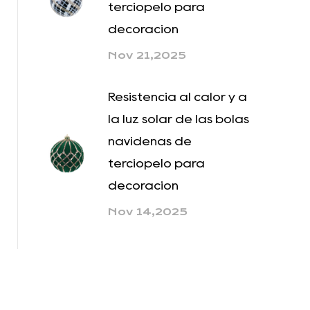
terciopelo para
decoración
Nov 21,2025
Resistencia al calor y a
la luz solar de las bolas
navideñas de
terciopelo para
decoración
Nov 14,2025