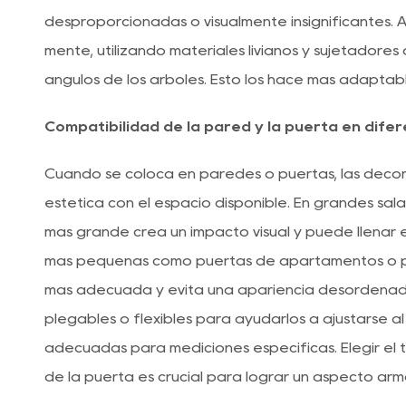
desproporcionadas o visualmente insignificantes. 
mente, utilizando materiales livianos y sujetadores 
ángulos de los árboles. Esto los hace más adaptabl
Compatibilidad de la pared y la puerta en difer
Cuando se coloca en paredes o puertas, las decor
estética con el espacio disponible. En grandes sal
más grande crea un impacto visual y puede llenar 
más pequeñas como puertas de apartamentos o pa
más adecuada y evita una apariencia desordenad
plegables o flexibles para ayudarlos a ajustarse al 
adecuadas para mediciones específicas. Elegir el
de la puerta es crucial para lograr un aspecto arm