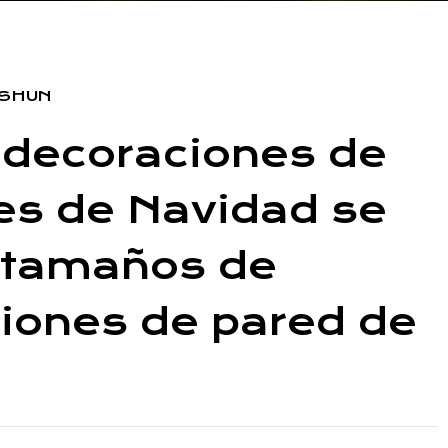
OSHUN
s decoraciones de
es de Navidad se
s tamaños de
iones de pared de