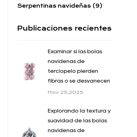
Serpentinas navideñas (9)
Publicaciones recientes
Examinar si las bolas
navideñas de
terciopelo pierden
fibras o se desvanecen
Nov 25,2025
Explorando la textura y
suavidad de las bolas
navideñas de