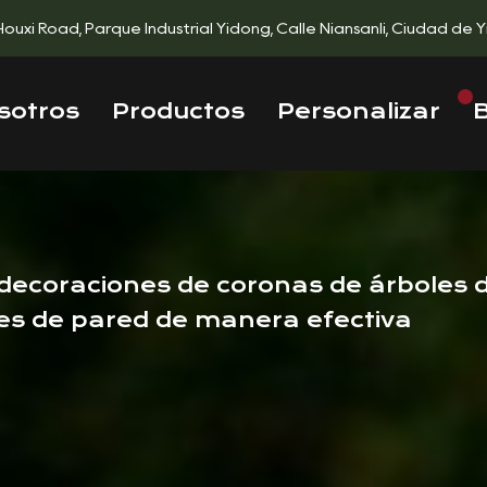
 Houxi Road, Parque Industrial Yidong, Calle Niansanli, Ciudad de Y
sotros
Productos
Personalizar
 decoraciones de coronas de árboles 
es de pared de manera efectiva