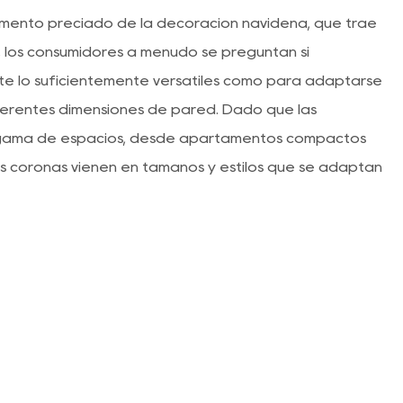
emento preciado de la decoración navideña, que trae
, los consumidores a menudo se preguntan si
te lo suficientemente versátiles como para adaptarse
ferentes dimensiones de pared. Dado que las
a gama de espacios, desde apartamentos compactos
las coronas vienen en tamaños y estilos que se adaptan