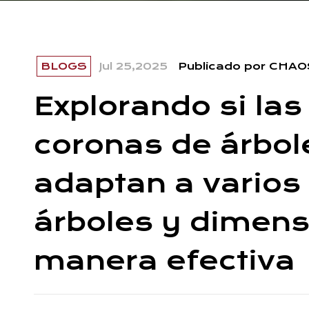
BLOGS
Jul 25,2025
Publicado por CHA
Explorando si la
coronas de árbol
adaptan a vario
árboles y dimens
manera efectiva