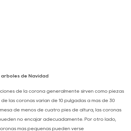
s árboles de Navidad
ciones de la corona generalmente sirven como piezas
a de las coronas varían de 10 pulgadas a más de 30
esa de menos de cuatro pies de altura, las coronas
ueden no encajar adecuadamente. Por otro lado,
 coronas más pequeñas pueden verse