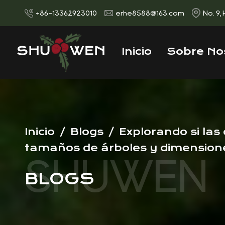
+86-13362923010
erhe8588@163.com
No. 9,
Inicio
Sobre No
Inicio
/
Blogs
/
Explorando si las
tamaños de árboles y dimension
BLOGS