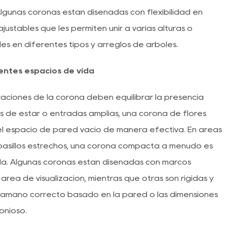
Algunas coronas están diseñadas con flexibilidad en
ajustables que les permiten unir a varias alturas o
es en diferentes tipos y arreglos de árboles.
entes espacios de vida
aciones de la corona deben equilibrar la presencia
as de estar o entradas amplias, una corona de flores
el espacio de pared vacío de manera efectiva. En áreas
sillos estrechos, una corona compacta a menudo es
a. Algunas coronas están diseñadas con marcos
área de visualización, mientras que otras son rígidas y
 tamaño correcto basado en la pared o las dimensiones
onioso.