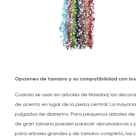
Opciones de tamaño y su compatibilidad con lo
Cuando se usan en árboles de Navidad, las decora
de acento en lugar de la pieza central. La mayorí
pulgadas de diámetro. Para pequeños árboles de m
de gran tamaño pueden parecer abrumadoras y p
para árboles grandes y de tamaño completo, las