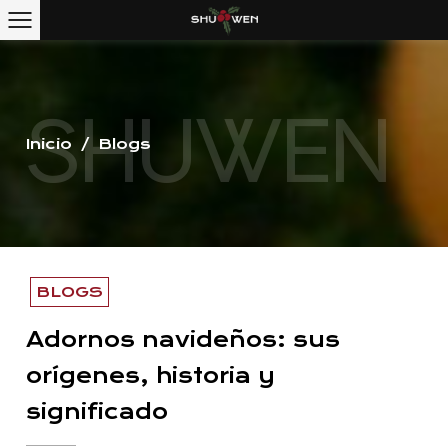
Inicio
/
Blogs
BLOGS
Adornos navideños: sus
orígenes, historia y
significado