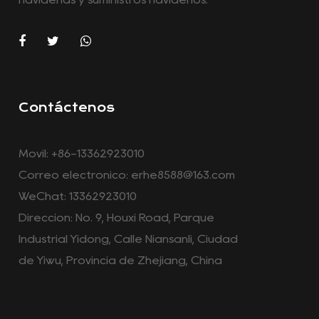
Contáctenos
Móvil: +86-13362923010
Correo electrónico:
erhe8588@163.com
WeChat: 13362923010
Dirección: No. 9, Houxi Road, Parque
Industrial Yidong, Calle Niansanli, Ciudad
de Yiwu, Provincia de Zhejiang, China