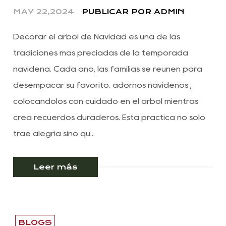
MAY 22,2024
PUBLICAR POR ADMIN
Decorar el árbol de Navidad es una de las
tradiciones más preciadas de la temporada
navideña. Cada año, las familias se reúnen para
desempacar su favorito. adornos navideños ,
colocándolos con cuidado en el árbol mientras
crea recuerdos duraderos. Esta práctica no sólo
trae alegría sino qu...
Leer más
BLOGS