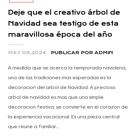
Deje que el creativo árbol de
Navidad sea testigo de esta
maravillosa época del año
MAY 09,2024
PUBLICAR POR ADMIN
A medida que se acerca la temporada navideña,
una de las tradiciones más esperadas es la
decoración del árbol de Navidad. A precioso
árbol de navidad es más que una simple
decoración festiva; se convierte en el corazón de
la experiencia vacacional. Es una pieza central
que reúne a familiar...